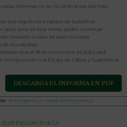
estas reformas no se iniciarán antes del mes
ial que regula los empleos de Suboficial
r texto para de este modo poder continuar
stán llevando a cabo de esos cruciales
 de dos escalas.
señalado que el 18 de noviembre de 2024 será
la incorporación a la Escala de Cabos y Guardias se
DESCARGA EL INFORMA EN PDF
etas
director general gc
reunion director general gc
HAN PASADO POR LA