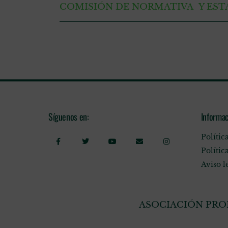
COMISIÓN DE NORMATIVA Y EST
Síguenos en:
Informac
Polític
Polític
Aviso l
ASOCIACIÓN PROF