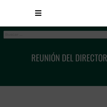
APC-GC
REUNIÓN DEL DIRECTOR