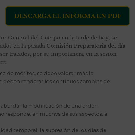
DESCARGA EL INFORMA EN PDF
or General del Cuerpo en la tarde de hoy, se
zados en la pasada Comisión Preparatoria del día
er tratados, por su importancia, en la sesión
er:
so de méritos, se debe valorar más la
se deben moderar los continuos cambios de
e abordar la modificación de una orden
no responde, en muchos de sus aspectos, a
cidad temporal, la supresión de los días de