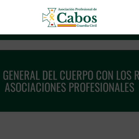
Asociación Profesional de Cab
 GENERAL DEL CUERPO CON LOS 
ASOCIACIONES PROFESIONALES