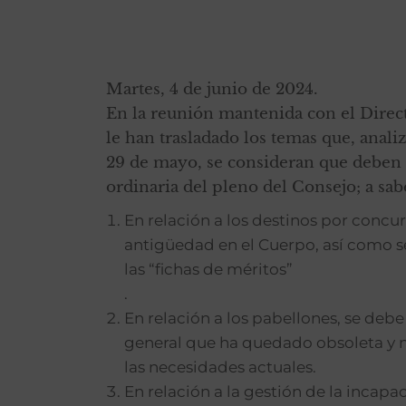
Martes, 4 de junio de 2024.
En la reunión mantenida con el Direct
le han trasladado los temas que, anali
29 de mayo, se consideran que deben s
ordinaria del pleno del Consejo; a sab
En relación a los destinos por concur
antigüedad en el Cuerpo, así como 
las “fichas de méritos”
.
En relación a los pabellones, se deb
general que ha quedado obsoleta y 
las necesidades actuales.
En relación a la gestión de la incapa