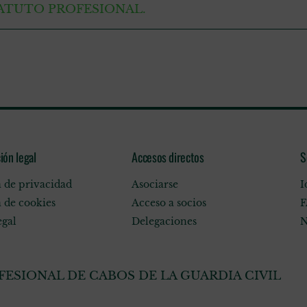
ATUTO PROFESIONAL.
ión legal
Accesos directos
S
a de privacidad
Asociarse
I
a de cookies
Acceso a socios
F
egal
Delegaciones
N
ESIONAL DE CABOS DE LA GUARDIA CIVIL