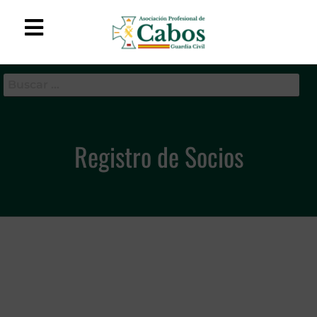
APC-GC
Asociación Profesional
de Cabos de la Guardia
Civil
Registro de Socios