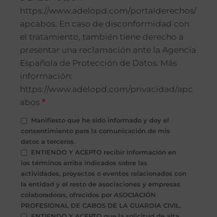
https://www.adelopd.com/portalderechos/
apcabos. En caso de disconformidad con
el tratamiento, también tiene derecho a
presentar una reclamación ante la Agencia
Española de Protección de Datos. Más
información:
https://www.adelopd.com/privacidad/apc
abos
*
Manifiesto que he sido informado y doy el
consentimiento para la comunicación de mis
datos a terceros.
ENTIENDO Y ACEPTO recibir información en
los términos arriba indicados sobre las
actividades, proyectos o eventos relacionados con
la entidad y el resto de asociaciones y empresas
colaboradoras, ofrecidos por ASOCIACIÓN
PROFESIONAL DE CABOS DE LA GUARDIA CIVIL.
ENTIENDO Y ACEPTO que la solicitud de alta