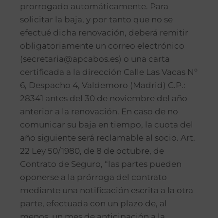
prorrogado automáticamente. Para
solicitar la baja, y por tanto que no se
efectué dicha renovación, deberá remitir
obligatoriamente un correo electrónico
(secretaria@apcabos.es) o una carta
certificada a la dirección Calle Las Vacas Nº
6, Despacho 4, Valdemoro (Madrid) C.P.:
28341 antes del 30 de noviembre del año
anterior a la renovación. En caso de no
comunicar su baja en tiempo, la cuota del
año siguiente será reclamable al socio. Art.
22 Ley 50/1980, de 8 de octubre, de
Contrato de Seguro, “las partes pueden
oponerse a la prórroga del contrato
mediante una notificación escrita a la otra
parte, efectuada con un plazo de, al
menos, un mes de anticipación a la