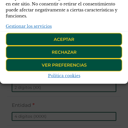
en este sitio. No consentir o retirar el consentimiento
puede afectar negativamente a ciertas características y
funciones.
Comandancia de Destino
*
Gestionar los servicios
ACEPTAR
Nick Telegram
RECHAZAR
VER PREFERENCIAS
Política cookies
IBAN ES
*
Entidad
*