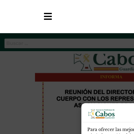
Etiqueta:
reunion directo
APC-GC
Para ofrecer las mejo