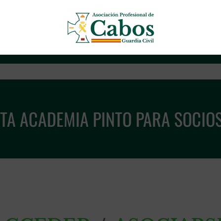
Asociación Profesional de Cab
TA ACADEMIA PINTO PARA SOCIO