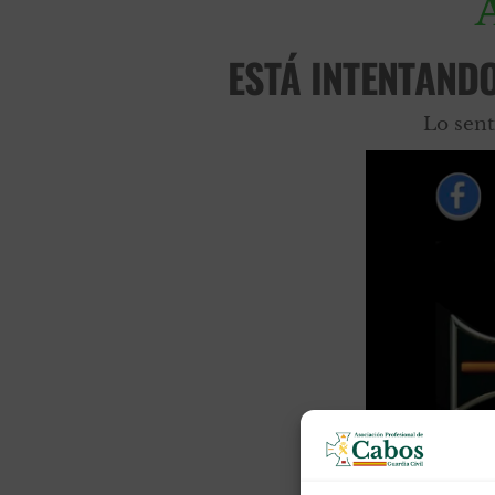
ESTÁ INTENTAND
Lo sent