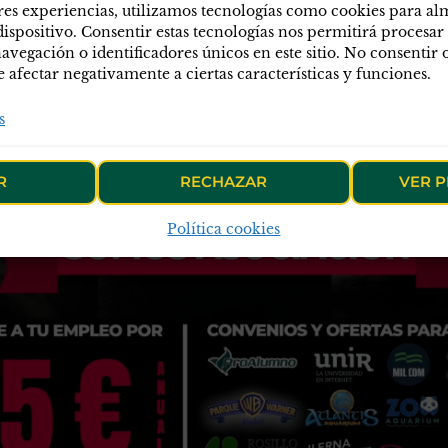
res experiencias, utilizamos tecnologías como cookies para a
dispositivo. Consentir estas tecnologías nos permitirá procesar
egación o identificadores únicos en este sitio. No consentir o 
afectar negativamente a ciertas características y funciones.
s
R
RECHAZAR
VER P
Política cookies