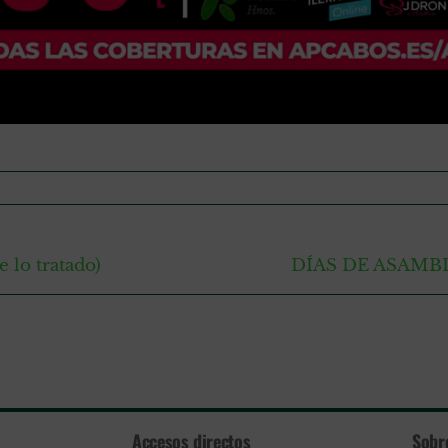
lo tratado)
DÍAS DE ASAMB
Accesos directos
Sobr