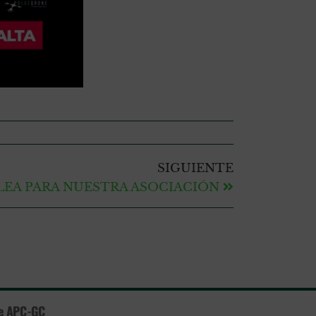
SIGUIENTE
LEA PARA NUESTRA ASOCIACIÓN
e APC-GC