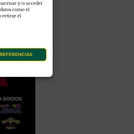
lmacenar y/o acceder
 datos como el
retirar el
REFERENCIAS