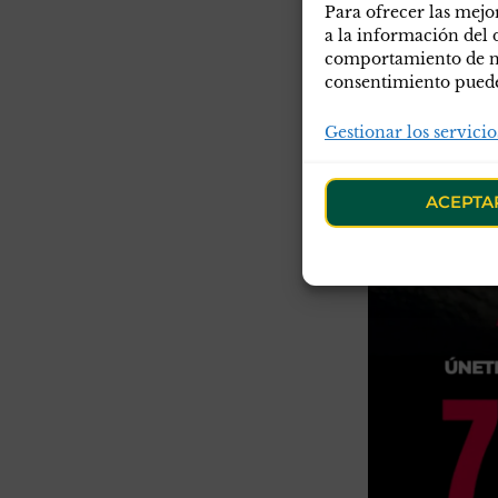
Para ofrecer las mejo
a la información del 
comportamiento de nav
consentimiento puede 
Gestionar los servicio
ACEPTA