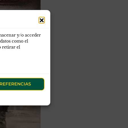
lmacenar y/o acceder
 datos como el
retirar el
REFERENCIAS