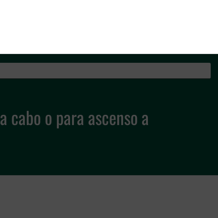
os de la Guardia Civil
 cabo o para ascenso a