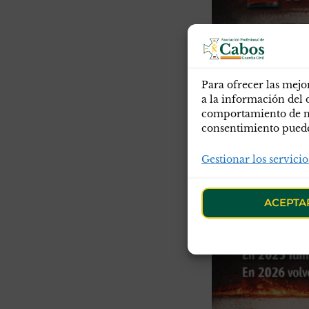
Para ofrecer las mejo
a la información del 
comportamiento de nav
consentimiento puede 
Gestionar los servicio
ACEPTA