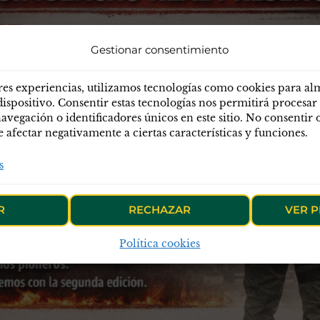
Gestionar consentimiento
res experiencias, utilizamos tecnologías como cookies para a
dispositivo. Consentir estas tecnologías nos permitirá procesar
egación o identificadores únicos en este sitio. No consentir o 
afectar negativamente a ciertas características y funciones.
s
R
RECHAZAR
VER P
Política cookies