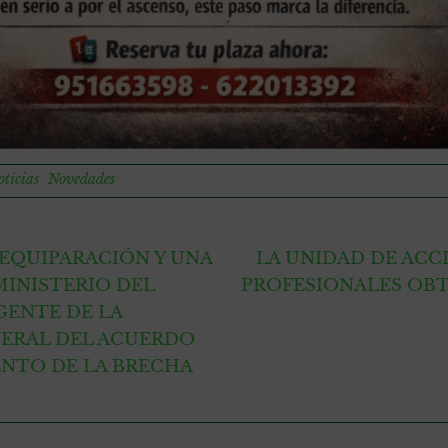
ticias
Novedades
 EQUIPARACIÓN Y UNA
LA UNIDAD DE ACC
MINISTERIO DEL
PROFESIONALES OBT
GENTE DE LA
ERAL DEL ACUERDO
ENTO DE LA BRECHA