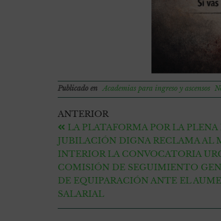
Publicado en
Academias para ingreso y ascensos
No
ANTERIOR
LA PLATAFORMA POR LA PLENA
JUBILACIÓN DIGNA RECLAMA AL 
INTERIOR LA CONVOCATORIA UR
COMISIÓN DE SEGUIMIENTO GEN
DE EQUIPARACIÓN ANTE EL AUM
SALARIAL