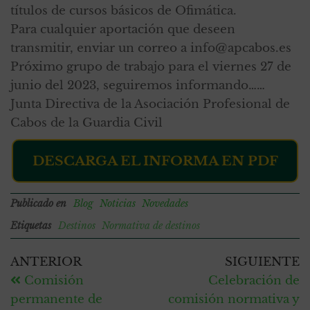
títulos de cursos básicos de Ofimática.
Para cualquier aportación que deseen
transmitir, enviar un correo a info@apcabos.es
Próximo grupo de trabajo para el viernes 27 de
junio del 2023, seguiremos informando……
Junta Directiva de la Asociación Profesional de
Cabos de la Guardia Civil
DESCARGA EL INFORMA EN PDF
Publicado en
Blog
Noticias
Novedades
Etiquetas
Destinos
Normativa de destinos
ANTERIOR
SIGUIENTE
Comisión
Celebración de
permanente de
comisión normativa y