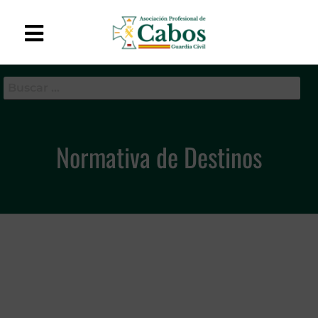
APC-GC
Asociación Profesional
de Cabos de la Guardia
Civil
Normativa de Destinos