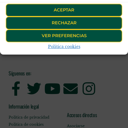
ACEPTAR
RECHAZAR
VER PREFERENCIAS
Política cookies
Síguenos en:
Información legal
Accesos directos
Política de privacidad
Política de cookies
Asociarse