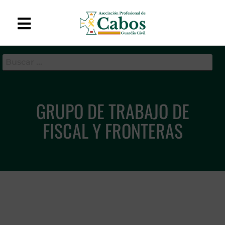
APC-GC
Asociación Profesional
de Cabos de la Guardia
Civil
GRUPO DE TRABAJO DE
FISCAL Y FRONTERAS