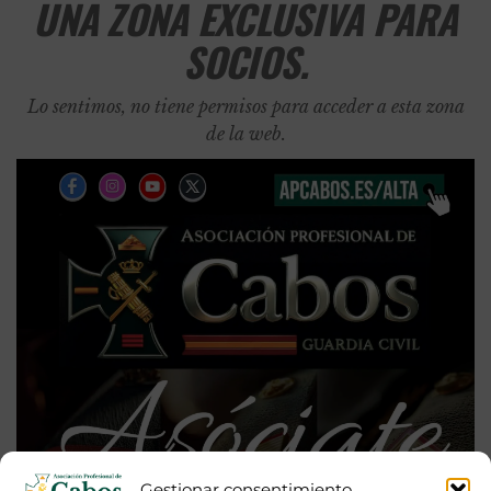
UNA ZONA EXCLUSIVA PARA
SOCIOS.
Lo sentimos, no tiene permisos para acceder a esta zona
de la web.
Gestionar consentimiento