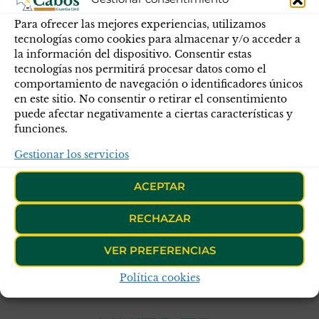
Para ofrecer las mejores experiencias, utilizamos
tecnologías como cookies para almacenar y/o acceder a
la información del dispositivo. Consentir estas
tecnologías nos permitirá procesar datos como el
comportamiento de navegación o identificadores únicos
en este sitio. No consentir o retirar el consentimiento
puede afectar negativamente a ciertas características y
funciones.
Gestionar los servicios
ACEPTAR
RECHAZAR
Acceso exclusivo para socios de APC-
VER PREFERENCIAS
Política cookies
GC