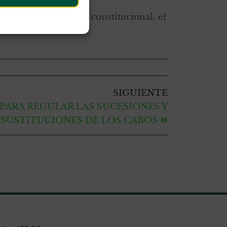
ncomiable labor.
ner, por imperativo constitucional, el
SIGUIENTE
PARA REGULAR LAS SUCESIONES Y
SUSTITUCIONES DE LOS CABOS