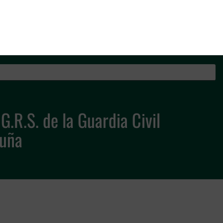
os de la Guardia Civil
G.R.S. de la Guardia Civil
luña