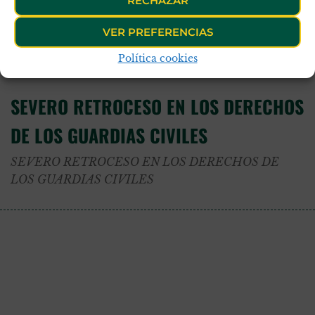
RECHAZAR
tendrán que alternar entre los segundos jefes de unidad en
VER PREFERENCIAS
la petición de los asuntos particulares.
Política cookies
SEVERO RETROCESO EN LOS DERECHOS
DE LOS GUARDIAS CIVILES
SEVERO RETROCESO EN LOS DERECHOS DE
LOS GUARDIAS CIVILES