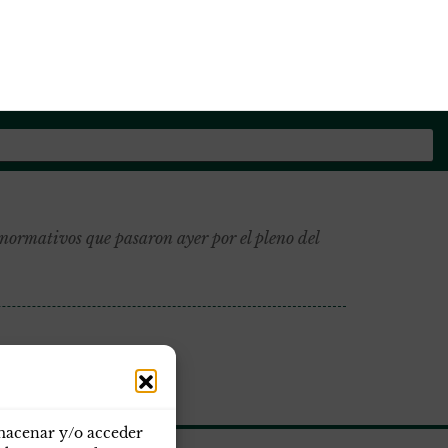
os de la Guardia Civil
normativos que pasaron ayer por el pleno del
lmacenar y/o acceder