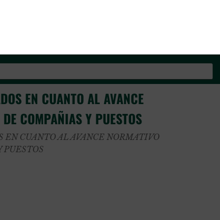
os de la Guardia Civil
DOS EN CUANTO AL AVANCE
. DE COMPAÑIAS Y PUESTOS
 EN CUANTO AL AVANCE NORMATIVO
 Y PUESTOS