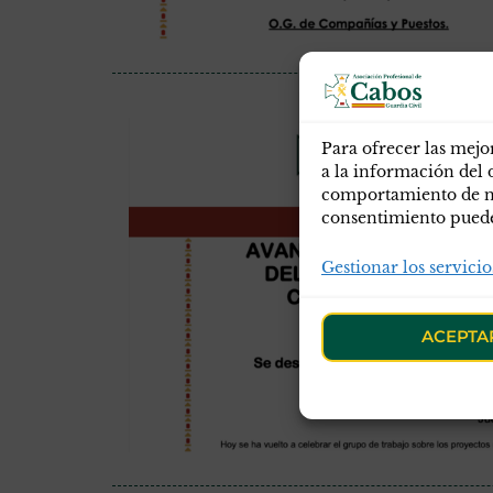
Para ofrecer las mejo
a la información del 
comportamiento de nav
consentimiento puede 
Gestionar los servicio
ACEPTA