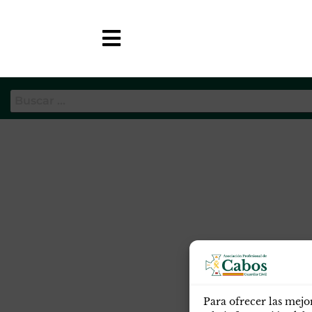
Etiqueta:
ausencia de pub
APC-GC
Para ofrecer las mejo