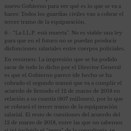
nuevo Gobierno para ver qué es lo que se va a
hacer. Todos los guardias civiles van a cobrar el
tercer tramo de la equiparación.
6.- “La I.L.P. está muerta”. No es viable una ley
para que en el futuro no se puedan producir
disfunciones salariales entre cuerpos policiales.
En resumen: La impresión que se ha podido
sacar de todo lo dicho por el Director General
es que el Gobierno parece (de hecho se ha
cobrado el segundo tramo) que va a cumplir el
acuerdo de firmado el 12 de marzo de 2018 en
relación a su cuantía (807 millones), por lo que
se cobrará el tercer tramo de la equiparación
salarial. El resto de cuestiones del acuerdo del
12 de marzo de 2018, entre las que no sabemos
si irá incluida el “tema” de la consultoría, se