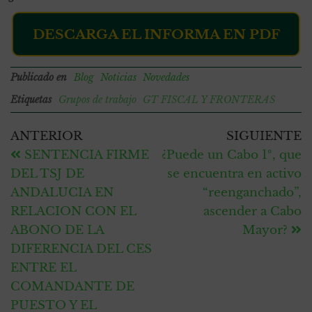
DESCARGA EL INFORMA EN PDF
Publicado en
Blog
Noticias
Novedades
Etiquetas
Grupos de trabajo
GT FISCAL Y FRONTERAS
ANTERIOR
SIGUIENTE
SENTENCIA FIRME
¿Puede un Cabo 1º, que
DEL TSJ DE
se encuentra en activo
ANDALUCIA EN
“reenganchado”,
RELACION CON EL
ascender a Cabo
ABONO DE LA
Mayor?
DIFERENCIA DEL CES
ENTRE EL
COMANDANTE DE
PUESTO Y EL