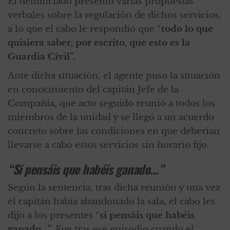
El denunciado presentó varias propuestas
verbales sobre la regulación de dichos servicios,
a lo que el cabo le respondió que “
todo lo que
quisiera saber, por escrito, que esto es la
Guardia Civil”.
Ante dicha situación, el agente puso la situación
en conocimiento del capitán Jefe de la
Compañía, que acto seguido reunió a todos los
miembros de la unidad y se llegó a un acuerdo
concreto sobre las condiciones en que deberían
llevarse a cabo estos servicios sin horario fijo.
“Si pensáis que habéis ganado…”
Según la sentencia, tras dicha reunión y una vez
el capitán había abandonado la sala, el cabo les
dijo a los presentes “
si pensáis que habéis
ganado…”.
Fue tras ese episodio cuando el