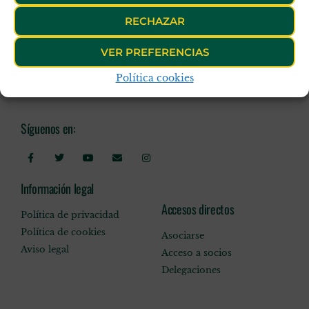
RECHAZAR
VER PREFERENCIAS
Política cookies
Síguenos en:
Información legal
Accesos directos
Política de privacidad
Política de cookies
Asociarse
Aviso legal
Acceso a socios
Delegaciones