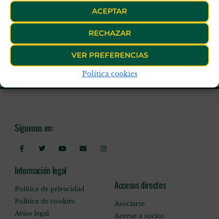
ACEPTAR
RECHAZAR
VER PREFERENCIAS
Política cookies
Síguenos en:
Información legal
Accesos directos
Política de privacidad
Política de cookies
Asociarse
Aviso legal
Acceso a socios