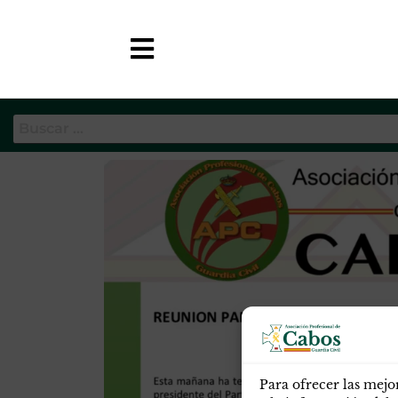
Etiqueta:
Pablo casado
APC-GC
Para ofrecer las mejo