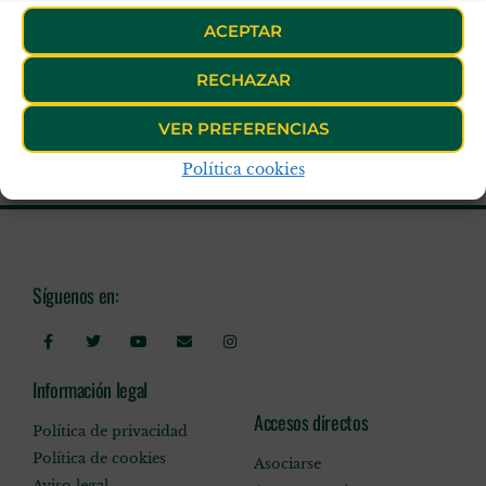
ACEPTAR
RECHAZAR
VER PREFERENCIAS
Política cookies
Síguenos en:
Información legal
Accesos directos
Política de privacidad
Política de cookies
Asociarse
Aviso legal