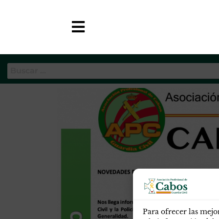
Etiqueta:
independentista
APC-GC
Para ofrecer las mejo