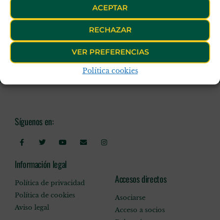
ACEPTAR
RECHAZAR
VER PREFERENCIAS
Política cookies
Síguenos en:
Información legal
Accesos directos
Política de privacidad
Política de cookies
Asociarse
Aviso legal
Acceso a socios