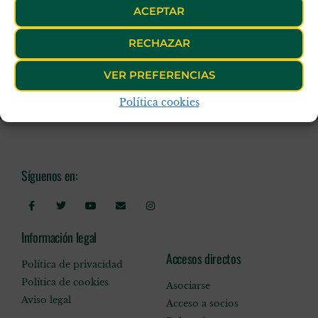
ACEPTAR
RECHAZAR
VER PREFERENCIAS
Política cookies
Síguenos en:
Información legal
Accesos directos
Política de privacidad
Política de cookies
Asociarse
Aviso legal
Acceso a socios