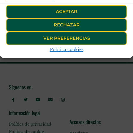
ACEPTAR
RECHAZAR
VER PREFERENCIAS
Política cookies
Síguenos en:
Información legal
Accesos directos
Política de privacidad
Política de cookies