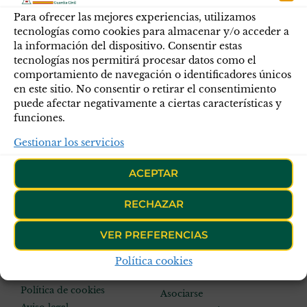
Para ofrecer las mejores experiencias, utilizamos
tecnologías como cookies para almacenar y/o acceder a
la información del dispositivo. Consentir estas
tecnologías nos permitirá procesar datos como el
comportamiento de navegación o identificadores únicos
en este sitio. No consentir o retirar el consentimiento
puede afectar negativamente a ciertas características y
funciones.
Gestionar los servicios
ACEPTAR
Síguenos en:
RECHAZAR
VER PREFERENCIAS
Información legal
Política cookies
Accesos directos
Política de privacidad
Política de cookies
Asociarse