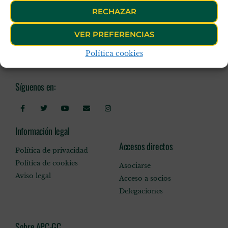
RECHAZAR
VER PREFERENCIAS
Política cookies
Síguenos en:
Información legal
Accesos directos
Política de privacidad
Política de cookies
Asociarse
Aviso legal
Acceso a socios
Delegaciones
Sobre APC-GC