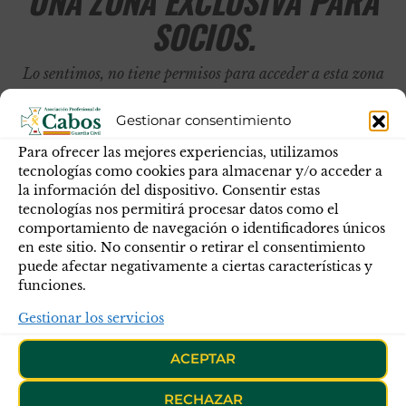
UNA ZONA EXCLUSIVA PARA
SOCIOS.
Lo sentimos, no tiene permisos para acceder a esta zona
de la web.
Gestionar consentimiento
Para ofrecer las mejores experiencias, utilizamos
tecnologías como cookies para almacenar y/o acceder a
la información del dispositivo. Consentir estas
tecnologías nos permitirá procesar datos como el
comportamiento de navegación o identificadores únicos
en este sitio. No consentir o retirar el consentimiento
puede afectar negativamente a ciertas características y
funciones.
Gestionar los servicios
ACEPTAR
RECHAZAR