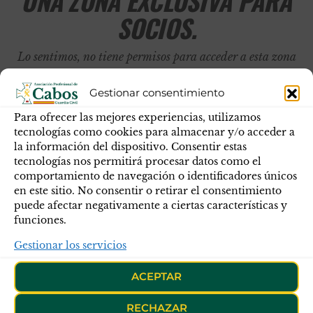
UNA ZONA EXCLUSIVA PARA
SOCIOS.
Lo sentimos, no tiene permisos para acceder a esta zona
de la web.
Gestionar consentimiento
Para ofrecer las mejores experiencias, utilizamos
tecnologías como cookies para almacenar y/o acceder a
la información del dispositivo. Consentir estas
tecnologías nos permitirá procesar datos como el
comportamiento de navegación o identificadores únicos
en este sitio. No consentir o retirar el consentimiento
puede afectar negativamente a ciertas características y
funciones.
Gestionar los servicios
ACEPTAR
RECHAZAR