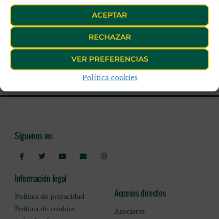
ACEPTAR
RECHAZAR
VER PREFERENCIAS
Política cookies
Síguenos en:
Información legal
Accesos directos
Política de privacidad
Política de cookies
Asociarse