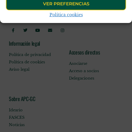
VER PREFERENCIAS
Política cookies
Síguenos en:
Información legal
Accesos directos
Política de privacidad
Política de cookies
Asociarse
Aviso legal
Acceso a socios
Delegaciones
Sobre APC-GC
Ideario
FASCES
Noticias