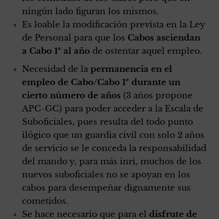
ningún lado figuran los mismos.
Es loable la modificación prevista en la Ley
de Personal para que los
Cabos asciendan
a Cabo 1º al año
de ostentar aquel empleo.
Necesidad de la
permanencia en el
empleo de Cabo/Cabo 1º durante un
cierto número de años
(3 años propone
APC-GC) para poder acceder a la Escala de
Suboficiales, pues resulta del todo punto
ilógico que un guardia civil con solo 2 años
de servicio se le conceda la responsabilidad
del mando y, para más inri, muchos de los
nuevos suboficiales no se apoyan en los
cabos para desempeñar dignamente sus
cometidos.
Se hace necesario que para el
disfrute de