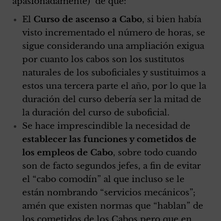
apasionadamente) de que:
El
Curso de ascenso a Cabo
, si bien había
visto incrementado el número de horas, se
sigue considerando una ampliación exigua
por cuanto los cabos son los sustitutos
naturales de los suboficiales y sustituimos a
estos una tercera parte el año, por lo que la
duración del curso debería ser la mitad de
la duración del curso de suboficial.
Se hace imprescindible la necesidad de
establecer las funciones y cometidos de
los empleos de Cabo
, sobre todo cuando
son de facto segundos jefes, a fin de evitar
el “cabo comodín” al que incluso se le
están nombrando “servicios mecánicos”;
amén que existen normas que “hablan” de
los cometidos de los Cabos pero que en