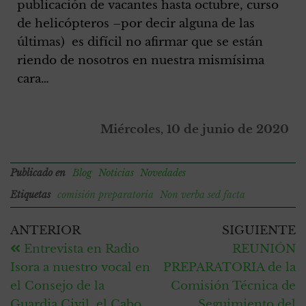
publicación de vacantes hasta octubre, curso
de helicópteros –por decir alguna de las
últimas) es difícil no afirmar que se están
riendo de nosotros en nuestra mismísima
cara…
Miércoles, 10 de junio de 2020
Publicado en
Blog
Noticias
Novedades
Etiquetas
comisión preparatoria
Non verba sed facta
ANTERIOR
SIGUIENTE
Entrevista en Radio
REUNIÓN
Isora a nuestro vocal en
PREPARATORIA de la
el Consejo de la
Comisión Técnica de
Guardia Civil, el Cabo
Seguimiento del