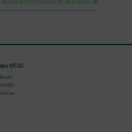
REESTRUCTURACIÓN INICIADA
obre APC-GC
deario
ASCES
oticias