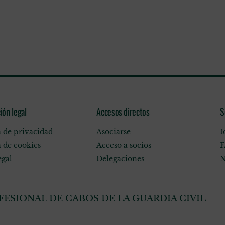
ión legal
Accesos directos
S
a de privacidad
Asociarse
I
a de cookies
Acceso a socios
F
egal
Delegaciones
N
ESIONAL DE CABOS DE LA GUARDIA CIVIL