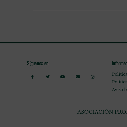
Síguenos en:
Informac
Polític
Polític
Aviso l
ASOCIACIÓN PROF