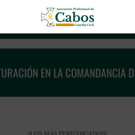
Asociación Profesional de Cab
URACIÓN EN LA COMANDANCIA 
¿LOS MÁS PERJUDICADOS?