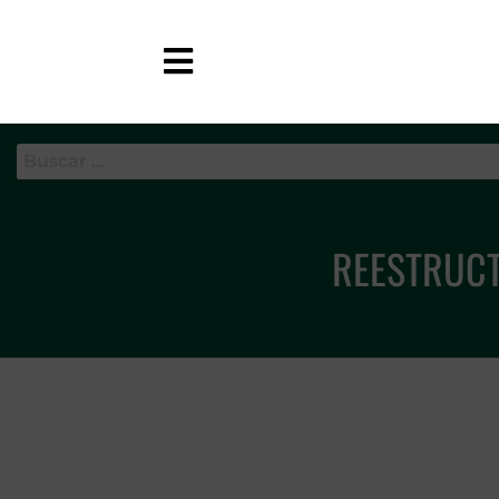
APC-GC
REESTRUCT