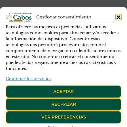
rebrote covid19
Gestionar consentimiento
ANTERIOR
Para ofrecer las mejores experiencias, utilizamos
rebrote covid19
tecnologías como cookies para almacenar y/o acceder a
la información del dispositivo. Consentir estas
tecnologías nos permitirá procesar datos como el
comportamiento de navegación o identificadores únicos
en este sitio. No consentir o retirar el consentimiento
puede afectar negativamente a ciertas características y
funciones.
Gestionar los servicios
ACEPTAR
RECHAZAR
Síguenos en:
VER PREFERENCIAS