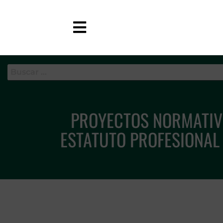
APC-GC
PROYECTOS NORMATIVO
ESTATUTO PROFESIONAL