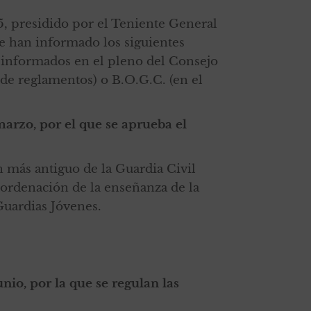
, presidido por el Teniente General
 han informado los siguientes
n informados en el pleno del Consejo
 de reglamentos) o B.O.G.C. (en el
marzo, por el que se aprueba el
 más antiguo de la Guardia Civil
denación de la enseñanza de la
Guardias Jóvenes.
io, por la que se regulan las