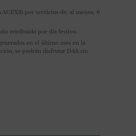
la ACEX3) por servicios de, al menos, 6
io retribuido por día festivo.
generados en el último mes en la
ución, se podrán disfrutar DAS sin