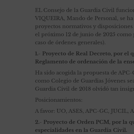
EL Consejo de la Guardia Civil funci
VIQUEIRA, Mando de Personal, se ha 
proyectos normativos y disposiciones 
el próximo 12 de junio de 2025 como p
caso de órdenes generales).
1.- Proyecto de Real Decreto, por el 
Reglamento de ordenación de la ense
Ha sido acogida la propuesta de APC-
como Colegio de Guardias Jóvenes s
Guardia Civil de 2018 olvidó tan insi
Posicionamientos:
A favor: UO, ASES, APC-GC, JUCIL,
2.- Proyecto de Orden PCM, por la qu
especialidades en la Guardia Civil.