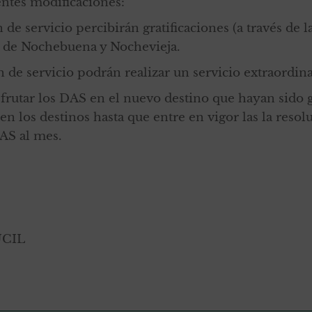
entes modificaciones:
 de servicio percibirán gratificaciones (a través de 
e de Nochebuena y Nochevieja.
 de servicio podrán realizar un servicio extraordinar
sfrutar los DAS en el nuevo destino que hayan sido 
n los destinos hasta que entre en vigor las la resol
DAS al mes.
UCIL