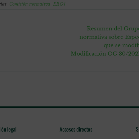
etas
Comisión normativa
ERG4
Resumen del Grupo 
normativa sobre Espec
que se modif
Modificación OG 30/2021,
ión legal
Accesos directos
S