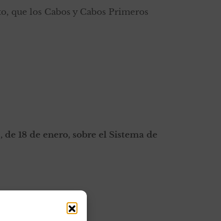
to, que los Cabos y Cabos Primeros
 de 18 de enero, sobre el Sistema de