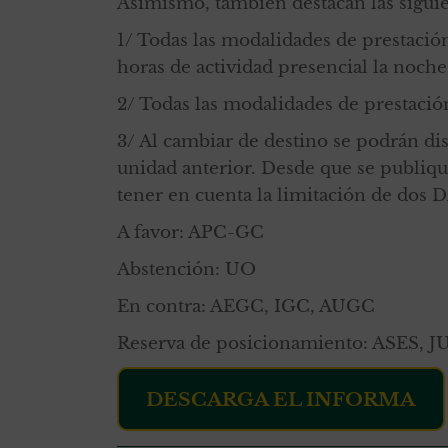
Asimismo, también destacan las sigui
1/ Todas las modalidades de prestación
horas de actividad presencial la noch
2/ Todas las modalidades de prestación
3/ Al cambiar de destino se podrán di
unidad anterior. Desde que se publique
tener en cuenta la limitación de dos 
A favor: APC-GC
Abstención: UO
En contra: AEGC, IGC, AUGC
Reserva de posicionamiento: ASES, J
DESCARGA EL INFORMA