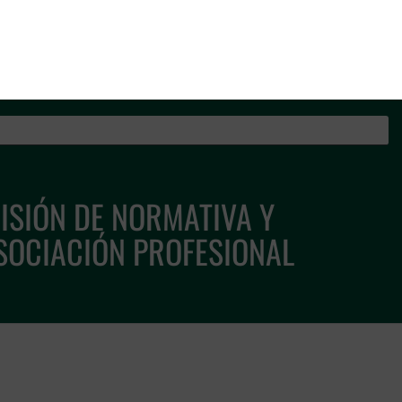
os de la Guardia Civil
ISIÓN DE NORMATIVA Y
SOCIACIÓN PROFESIONAL