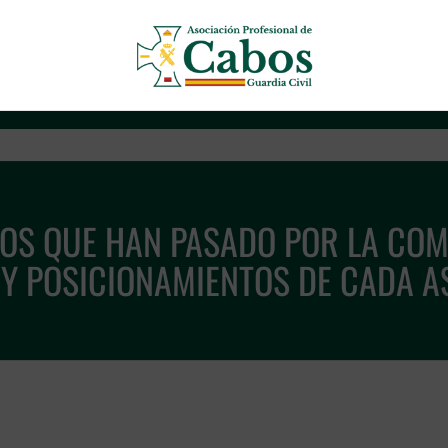
Asociación Profesional de Cab
S QUE HAN PASADO POR LA COM
 Y POSICIONAMIENTOS DE CADA A