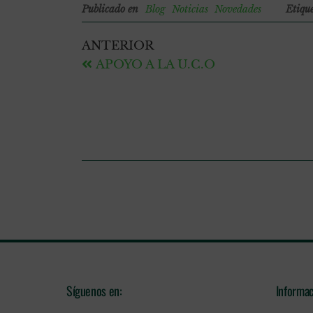
Publicado en
Blog
Noticias
Novedades
Etiqu
ANTERIOR
APOYO A LA U.C.O
Síguenos en:
Informac