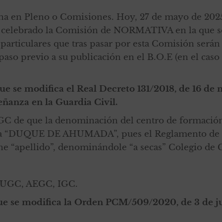
ona en Pleno o Comisiones. Hoy, 27 de mayo de 2025
celebrado la Comisión de NORMATIVA en la que se
particulares que tras pasar por esta Comisión será
aso previo a su publicación en el B.O.E (en el caso
que se modifica el Real Decreto 131/2018, de 16 de 
ñanza en la Guardia Civil.
GC de que la denominación del centro de formación
ea “DUQUE DE AHUMADA”, pues el Reglamento de or
gne “apellido”, denominándole “a secas” Colegio de 
 AUGC, AEGC, IGC.
e se modifica la Orden PCM/509/2020, de 3 de jun