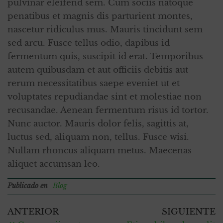
pulvinar eleifend sem. Cum sociis natoque
penatibus et magnis dis parturient montes,
nascetur ridiculus mus. Mauris tincidunt sem
sed arcu. Fusce tellus odio, dapibus id
fermentum quis, suscipit id erat. Temporibus
autem quibusdam et aut officiis debitis aut
rerum necessitatibus saepe eveniet ut et
voluptates repudiandae sint et molestiae non
recusandae. Aenean fermentum risus id tortor.
Nunc auctor. Mauris dolor felis, sagittis at,
luctus sed, aliquam non, tellus. Fusce wisi.
Nullam rhoncus aliquam metus. Maecenas
aliquet accumsan leo.
Publicado en
Blog
ANTERIOR
SIGUIENTE