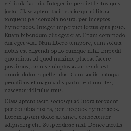
vehicula lacinia. Integer imperdiet lectus quis
justo. Class aptent taciti sociosqu ad litora
torquent per conubia nostra, per inceptos
hymenaeos. Integer imperdiet lectus quis justo.
Etiam bibendum elit eget erat. Etiam commodo
dui eget wisi. Nam libero tempore, cum soluta
nobis est eligendi optio cumque nihil impedit
quo minus id quod maxime placeat facere
possimus, omnis voluptas assumenda est,
omnis dolor repellendus. Cum sociis natoque
penatibus et magnis dis parturient montes,
nascetur ridiculus mus.
Class aptent taciti sociosqu ad litora torquent
per conubia nostra, per inceptos hymenaeos.
Lorem ipsum dolor sit amet, consectetuer
adipiscing elit. Suspendisse nisl. Donec iaculis