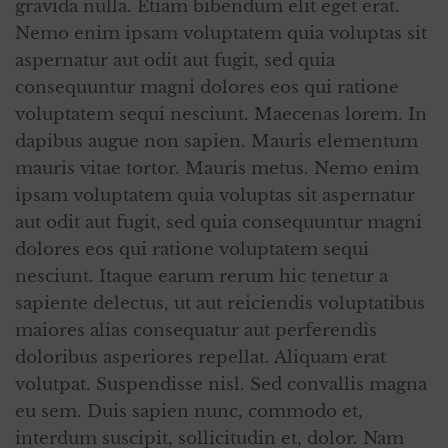
gravida nulla. Etiam bibendum elit eget erat.
Nemo enim ipsam voluptatem quia voluptas sit
aspernatur aut odit aut fugit, sed quia
consequuntur magni dolores eos qui ratione
voluptatem sequi nesciunt. Maecenas lorem. In
dapibus augue non sapien. Mauris elementum
mauris vitae tortor. Mauris metus. Nemo enim
ipsam voluptatem quia voluptas sit aspernatur
aut odit aut fugit, sed quia consequuntur magni
dolores eos qui ratione voluptatem sequi
nesciunt. Itaque earum rerum hic tenetur a
sapiente delectus, ut aut reiciendis voluptatibus
maiores alias consequatur aut perferendis
doloribus asperiores repellat. Aliquam erat
volutpat. Suspendisse nisl. Sed convallis magna
eu sem. Duis sapien nunc, commodo et,
interdum suscipit, sollicitudin et, dolor. Nam