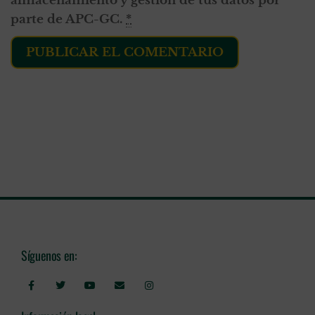
almacenamiento y gestión de tus datos por
parte de APC-GC.
*
Síguenos en: