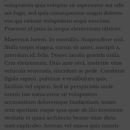
voluptatem quia voluptas sit aspernatur aut odit
aut fugit, sed quia consequuntur magni dolores
eos qui ratione voluptatem sequi nesciunt.
Praesent id justo in neque elementum ultrices.
Maecenas lorem. In convallis. Suspendisse nisl.
Nulla turpis magna, cursus sit amet, suscipit a,
interdum id, felis. Donec iaculis gravida nulla.
Cras elementum. Duis ante orci, molestie vitae
vehicula venenatis, tincidunt ac pede. Curabitur
ligula sapien, pulvinar a vestibulum quis,
facilisis vel sapien. Sed ut perspiciatis unde
omnis iste natus error sit voluptatem
accusantium doloremque laudantium, totam
rem aperiam, eaque ipsa quae ab illo inventore
veritatis et quasi architecto beatae vitae dicta
sunt explicabo. Aenean vel massa quis mauris