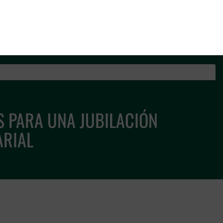
os de la Guardia Civil
S PARA UNA JUBILACIÓN
ARIAL