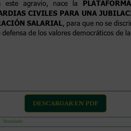
DESCARGAR EN PDF
s
Novedades