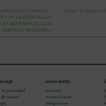
CABOS DE LA UNIDAD
Grupo de trabajo sob
VO DE LA DEFENSA DE
4 EN REFERENCIA A LAS
L SERVICIO MARÍTIMO.
ión legal
Accesos directos
S
a de privacidad
Asociarse
I
a de cookies
Acceso a socios
F
egal
Delegaciones
N