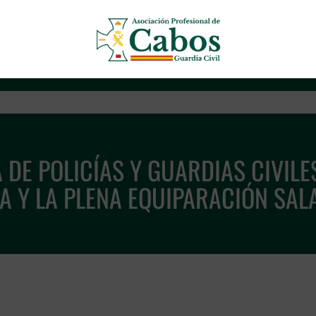
Asociación Profesional de Cab
DE POLICÍAS Y GUARDIAS CIVILE
A Y LA PLENA EQUIPARACIÓN SAL