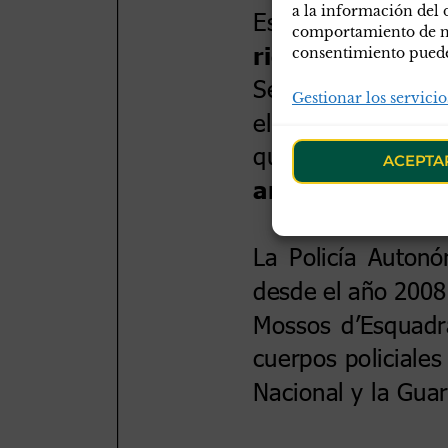
a la información del 
comportamiento de nav
consentimiento puede 
Gestionar los servicio
ACEPTA