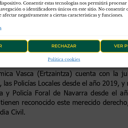
dispositivo. Consentir estas tecnologías nos permitirá procesar
egación o identificadores únicos en este sitio. No consentir o 
afectar negativamente a ciertas características y funciones.
s
R
RECHAZAR
VER P
Política cookies