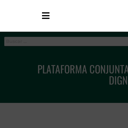
APC-GC
PLATAFORMA CONJUNTA 
DIGN