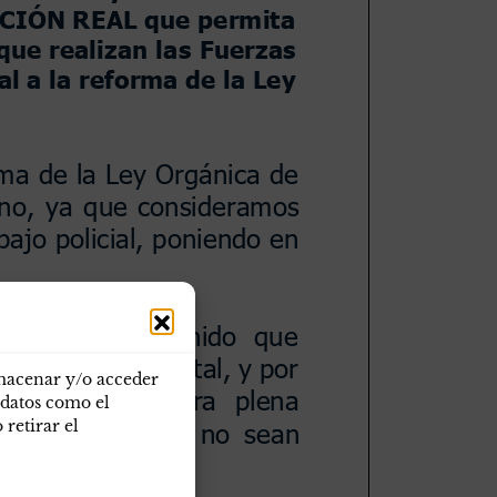
lmacenar y/o acceder
 datos como el
retirar el