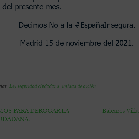
etas
Ley seguridad ciudadana
unidad de acción
MOS PARA DEROGAR LA
Baleares Vill
IUDADANA.