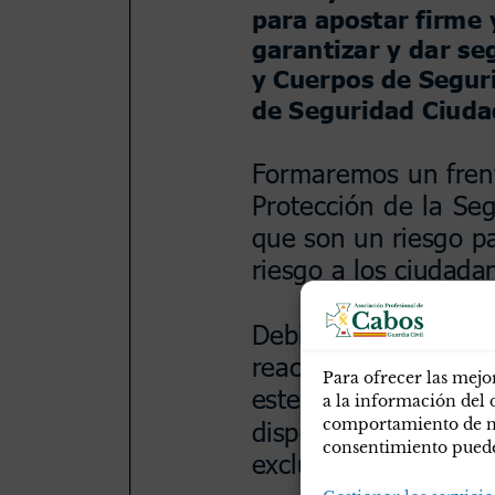
Para ofrecer las mejo
a la información del 
comportamiento de nav
consentimiento puede 