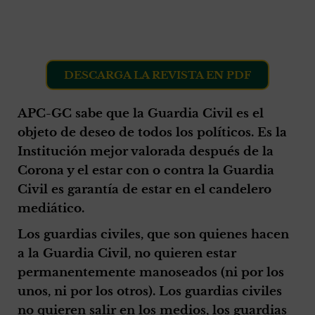
DESCARGA LA REVISTA EN PDF
APC-GC sabe que la Guardia Civil es el
objeto de deseo de todos los políticos. Es la
Institución mejor valorada después de la
Corona y el estar con o contra la Guardia
Civil es garantía de estar en el candelero
mediático.
Los guardias civiles, que son quienes hacen
a la Guardia Civil, no quieren estar
permanentemente manoseados (ni por los
unos, ni por los otros). Los guardias civiles
no quieren salir en los medios, los guardias