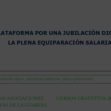
ubilación digna
plataforma jubilación
plena equiparación
AS ASOCIACIONES
CURSOS GRATUITOS 20
AS DE LA GUARDIA