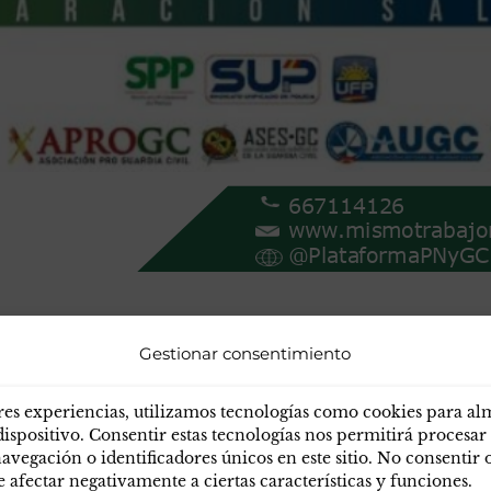
Gestionar consentimiento
res experiencias, utilizamos tecnologías como cookies para a
dispositivo. Consentir estas tecnologías nos permitirá procesar
egación o identificadores únicos en este sitio. No consentir o 
afectar negativamente a ciertas características y funciones.