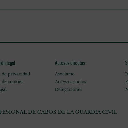
ión legal
Accesos directos
S
a de privacidad
Asociarse
I
a de cookies
Acceso a socios
F
egal
Delegaciones
N
ESIONAL DE CABOS DE LA GUARDIA CIVIL