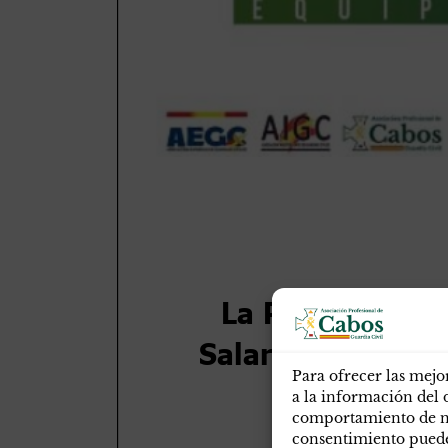
Para ofrecer las mejo
a la información del 
comportamiento de nav
consentimiento puede 