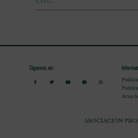
CIVIL
Síguenos en:
Informac
Polític
Polític
Aviso l
ASOCIACIÓN PROF