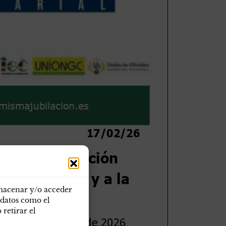
lmacenar y/o acceder
 datos como el
retirar el