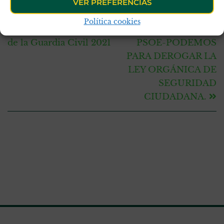
VER PREFERENCIAS
ANTERIOR
SIGUIENTE
Política cookies
Elecciones al Consejo
ANTE EL ACUERDO
de la Guardia Civil 2021
PSOE-PODEMOS
PARA DEROGAR LA
LEY ORGÁNICA DE
SEGURIDAD
CIUDADANA.