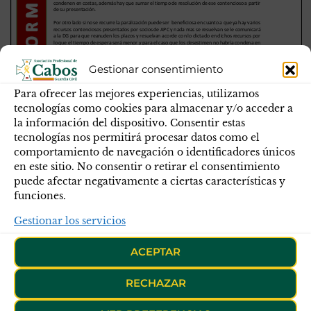
Gestionar consentimiento
Para ofrecer las mejores experiencias, utilizamos
tecnologías como cookies para almacenar y/o acceder a
la información del dispositivo. Consentir estas
tecnologías nos permitirá procesar datos como el
comportamiento de navegación o identificadores únicos
en este sitio. No consentir o retirar el consentimiento
puede afectar negativamente a ciertas características y
funciones.
Gestionar los servicios
ACEPTAR
Publicado en
Solo socios
Etiquetas
abono productividad
Instancia
suspensión de
RECHAZAR
plazo