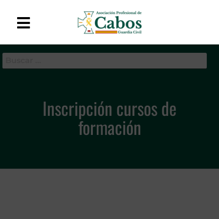
APC-GC
Asociación Profesional
de Cabos de la Guardia
Civil
Inscripción cursos de
formación