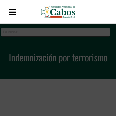
APC-GC
Asociación Profesional
de Cabos de la Guardia
Civil
Indemnización por terrorismo