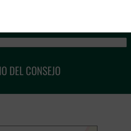
os de la Guardia Civil
NO DEL CONSEJO