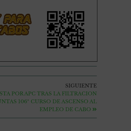
SIGUIENTE
TA POR APC TRAS LA FILTRACION
NTAS 106º CURSO DE ASCENSO AL
EMPLEO DE CABO