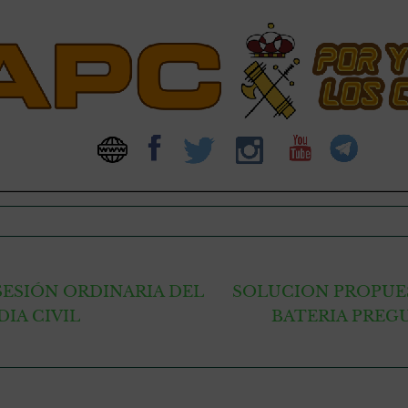
la SESIÓN ORDINARIA DEL
SOLUCION PROPUES
IA CIVIL
BATERIA PREGU