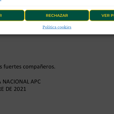
R
RECHAZAR
VER P
Política cookies