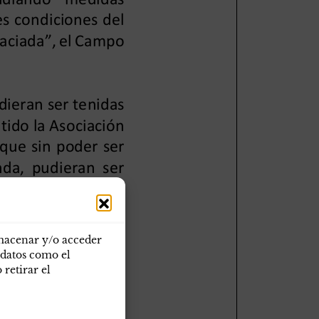
lmacenar y/o acceder
 datos como el
retirar el