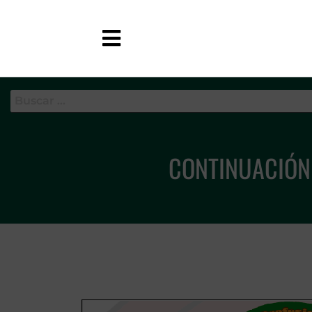
APC-GC
CONTINUACIÓN 