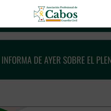
Asociación Profesional de Cab
INFORMA DE AYER SOBRE EL PLE