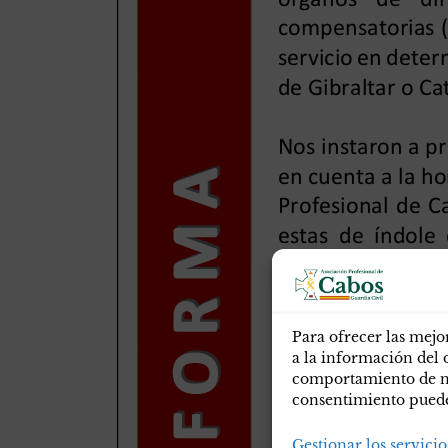
Para ofrecer las mejo
a la información del 
comportamiento de nav
consentimiento puede 
Gestionar los servicio