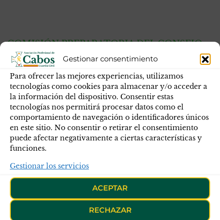
COMISIÓN PREPARATORIA DEL CONSEJO.
18-09-2020
Gestionar consentimiento
ANTERIOR
Para ofrecer las mejores experiencias, utilizamos
tecnologías como cookies para almacenar y/o acceder a
COMISIÓN
la información del dispositivo. Consentir estas
PREPARATORIA DEL
tecnologías nos permitirá procesar datos como el
CONSEJO. 18-09-2020
comportamiento de navegación o identificadores únicos
en este sitio. No consentir o retirar el consentimiento
puede afectar negativamente a ciertas características y
funciones.
Gestionar los servicios
ACEPTAR
RECHAZAR