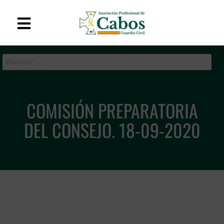
APC-GC
Asociación Profesional
de Cabos de la Guardia
Civil
COMISIÓN PREPARATORIA
DEL CONSEJO. 18-09-2020