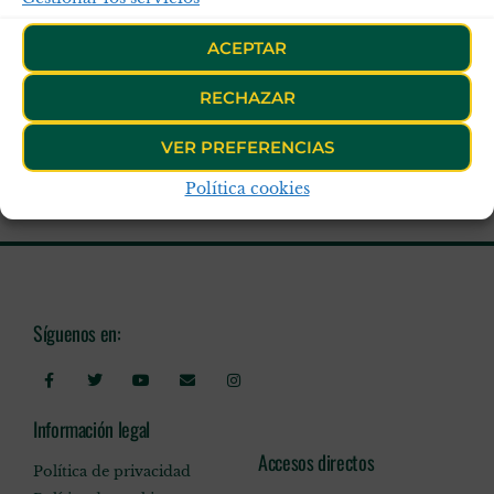
ACEPTAR
RECHAZAR
VER PREFERENCIAS
Política cookies
Síguenos en:
Información legal
Accesos directos
Política de privacidad