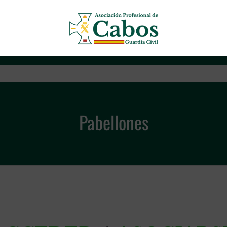
Asociación Profesional de Cab
Pabellones