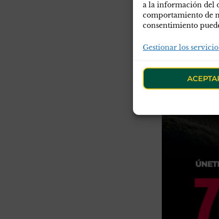
a la información del 
comportamiento de nav
consentimiento puede 
Gestionar los servicio
ACEPTA