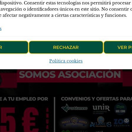
dispositivo. Consentir estas tecnologías nos permitirá procesar
egación o identificadores únicos en este sitio. No consentir o 
afectar negativamente a ciertas características y funciones.
s
R
RECHAZAR
VER P
Política cookies