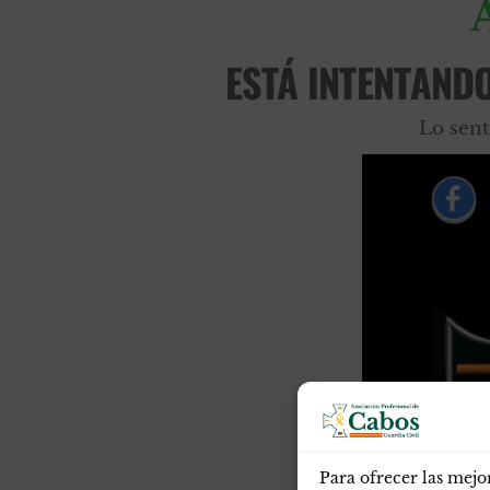
ESTÁ INTENTAND
Lo sent
Para ofrecer las mejo