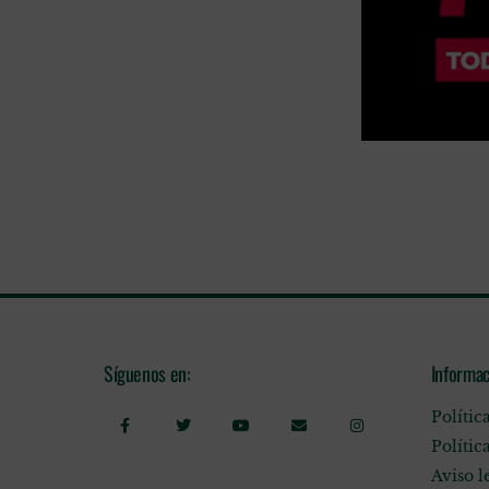
Síguenos en:
Informac
Polític
Polític
Aviso l